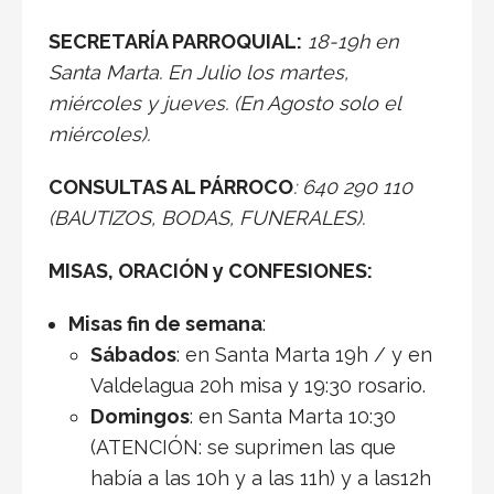
SECRETARÍA PARROQUIAL:
18-19h en
Santa Marta. En Julio los martes,
miércoles y jueves. (En Agosto solo el
miércoles).
CONSULTAS AL PÁRROCO
: 640 290 110
(BAUTIZOS, BODAS, FUNERALES).
MISAS, ORACIÓN y CONFESIONES:
Misas fin de semana
:
Sábados
: en Santa Marta 19h / y en
Valdelagua 20h misa y 19:30 rosario.
Domingos
: en Santa Marta 10:30
(ATENCIÓN: se suprimen las que
había a las 10h y a las 11h) y a las12h