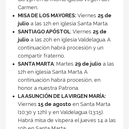
Carmen.
MISA DE LOS MAYORES:
Viernes
25 de
julio
a las 12h en iglesia Santa Marta.
SANTIAGO APÓSTOL
: Viernes
25 de
julio
a las 20h en iglesia Valdelagua. A
continuación habrá procesión y un
compartir fraterno.
SANTA MARTA
: Martes
29 de julio
a las
12h en iglesia Santa Marta. A
continuación habrá procesión, en
honor a nuestra Patrona.
LA ASUNCIÓN DE LA VIRGEN MARÍA:
Viernes
15 de agosto
en Santa Marta
(10:30 y 12h) y en Valdelagua (13:15).
Habrá misa de víspera el jueves 14 a las
19h en Santa Marta.