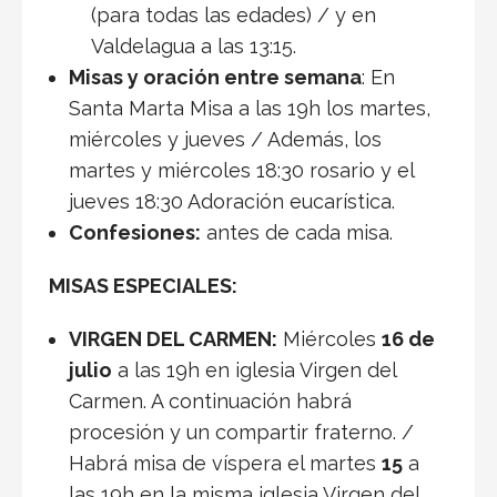
(para todas las edades) / y en
Valdelagua a las 13:15.
Misas y oración entre semana
: En
Santa Marta Misa a las 19h los martes,
miércoles y jueves / Además, los
martes y miércoles 18:30 rosario y el
jueves 18:30 Adoración eucarística.
Confesiones:
antes de cada misa.
MISAS ESPECIALES:
VIRGEN DEL CARMEN:
Miércoles
16 de
julio
a las 19h en iglesia Virgen del
Carmen. A continuación habrá
procesión y un compartir fraterno. /
Habrá misa de víspera el martes
15
a
las 19h en la misma iglesia Virgen del