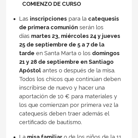
COMIENZO DE CURSO
Las
inscripciones
para la
catequesis
de primera comunión
serán los
días
martes 23, miércoles 24 y jueves
25 de septiembre de 5 a 7 de la
tarde
en Santa Marta o los
domingos
21 y 28 de septiembre en Santiago
Apóstol
antes o después de la misa.
Todos los chicos que continúan deben
inscribirse de nuevo y hacer una
aportación de 10 € para materiales y
los que comienzan por primera vez la
catequesis deben traer además el
certificado de bautismo.
La
misa familiar
o de los niños de la 11