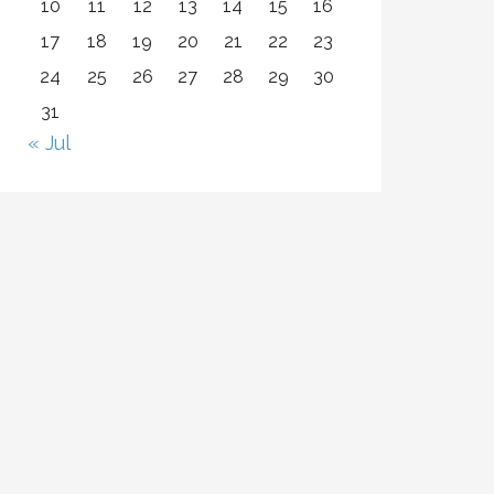
10
11
12
13
14
15
16
17
18
19
20
21
22
23
24
25
26
27
28
29
30
31
« Jul