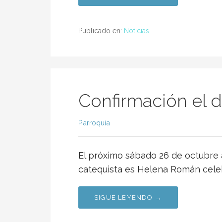
Publicado en:
Noticias
Confirmación el d
Parroquia
El próximo sábado 26 de octubre a
catequista es Helena Román celeb
SIGUE LEYENDO →