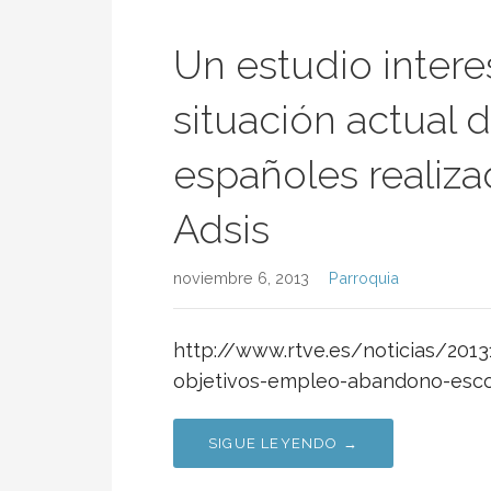
Un estudio intere
situación actual 
españoles realiza
Adsis
noviembre 6, 2013
Parroquia
http://www.rtve.es/noticias/201
objetivos-empleo-abandono-esco
SIGUE LEYENDO →